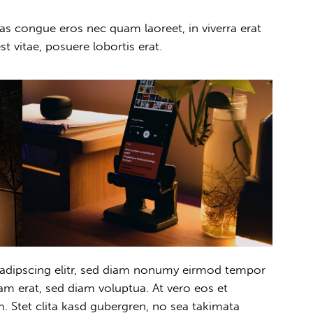
as congue eros nec quam laoreet, in viverra erat
t vitae, posuere lobortis erat.
sadipscing elitr, sed diam nonumy eirmod tempor
am erat, sed diam voluptua. At vero eos et
. Stet clita kasd gubergren, no sea takimata