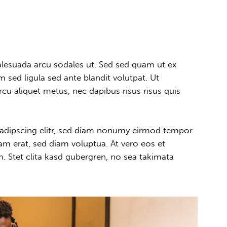
lesuada arcu sodales ut. Sed sed quam ut ex
ed ligula sed ante blandit volutpat. Ut
rcu aliquet metus, nec dapibus risus risus quis
sadipscing elitr, sed diam nonumy eirmod tempor
am erat, sed diam voluptua. At vero eos et
. Stet clita kasd gubergren, no sea takimata