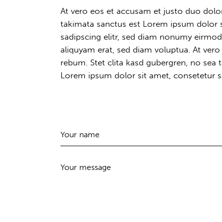
At vero eos et accusam et justo duo dolor
takimata sanctus est Lorem ipsum dolor s
sadipscing elitr, sed diam nonumy eirmod
aliquyam erat, sed diam voluptua. At vero
rebum. Stet clita kasd gubergren, no sea
Lorem ipsum dolor sit amet, consetetur sa