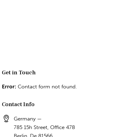
Get in Touch
Error:
Contact form not found.
Contact Info
Germany —
785 15h Street, Office 478
Berlin, De 81566