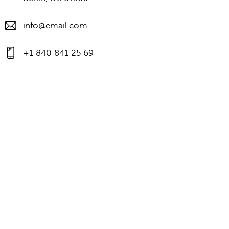
info@email.com
+1 840 841 25 69