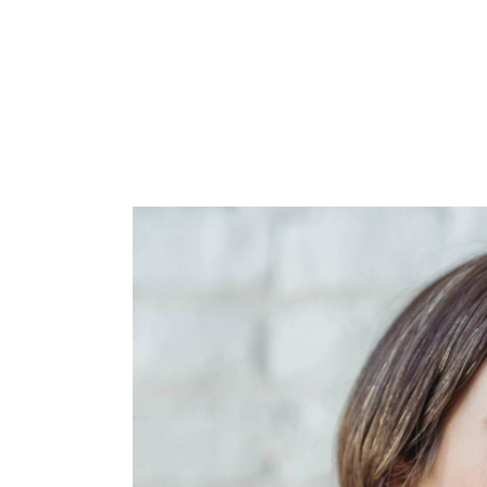
Home
Music
Press
Sign Up