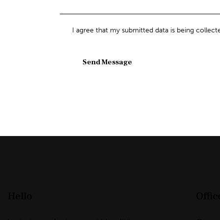
I agree that my submitted data is being collect
Send Message
Hello
Offic