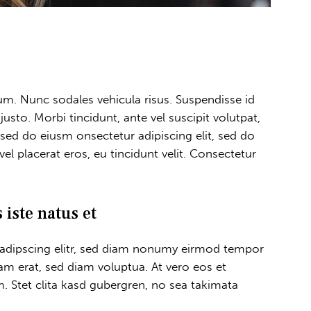
lum. Nunc sodales vehicula risus. Suspendisse id
justo. Morbi tincidunt, ante vel suscipit volutpat,
, sed do eiusm onsectetur adipiscing elit, sed do
el placerat eros, eu tincidunt velit. Consectetur
 iste natus et
sadipscing elitr, sed diam nonumy eirmod tempor
am erat, sed diam voluptua. At vero eos et
. Stet clita kasd gubergren, no sea takimata