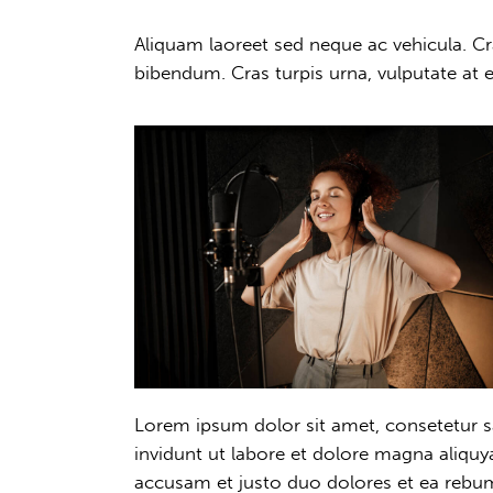
Aliquam laoreet sed neque ac vehicula. Cr
bibendum. Cras turpis urna, vulputate at es
Lorem ipsum dolor sit amet, consetetur 
invidunt ut labore et dolore magna aliquy
accusam et justo duo dolores et ea rebum