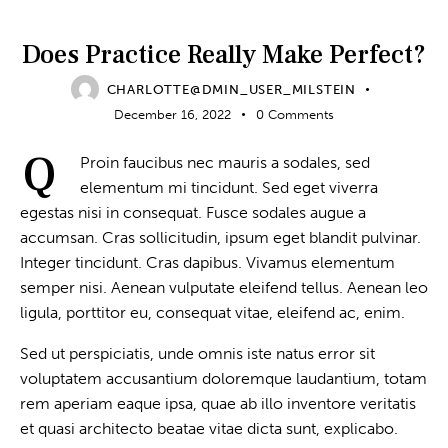
VOCAL LESSONS
Does Practice Really Make Perfect?
CHARLOTTE@DMIN_USER_MILSTEIN
December 16, 2022
0
Comments
Q
Proin faucibus nec mauris a sodales, sed
elementum mi tincidunt. Sed eget viverra
egestas nisi in consequat. Fusce sodales augue a
accumsan. Cras sollicitudin, ipsum eget blandit pulvinar.
Integer tincidunt. Cras dapibus. Vivamus elementum
semper nisi. Aenean vulputate eleifend tellus. Aenean leo
ligula, porttitor eu, consequat vitae, eleifend ac, enim.
Sed ut perspiciatis, unde omnis iste natus error sit
voluptatem accusantium doloremque laudantium, totam
rem aperiam eaque ipsa, quae ab illo inventore veritatis
et quasi architecto beatae vitae dicta sunt, explicabo.