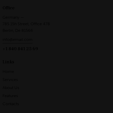
Office
Germany —
785 15h Street, Office 478
Berlin, De 81566
info@email.com
+1 840 841 25 69
Links
Home
Services
About Us
Features
Contacts