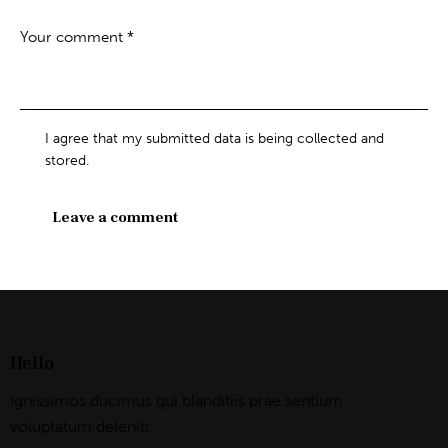
I agree that my submitted data is being collected and
stored.
Hello
Ignissimos ducimus qui blanditiis prae sentium
voluptatum deleniti.